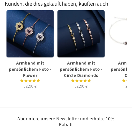
Kunden, die dies gekauft haben, kauften auch
Armband mit
Armband mit
Armba
persönlichem Foto -
persönlichem Foto -
persönlic
Flower
Circle Diamonds
Cla
32,90 €
32,90 €
24,
Abonniere unsere Newsletter und erhalte 10%
Rabatt