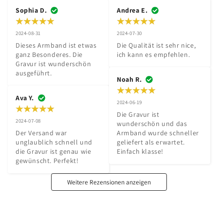
Sophia D.
Andrea E.
2024-08-31
2024-07-30
Dieses Armband ist etwas 
Die Qualität ist sehr nice, 
ganz Besonderes. Die 
ich kann es empfehlen.
Gravur ist wunderschön 
ausgeführt.
Noah R.
Ava Y.
2024-06-19
Die Gravur ist 
2024-07-08
wunderschön und das 
Der Versand war 
Armband wurde schneller 
unglaublich schnell und 
geliefert als erwartet. 
die Gravur ist genau wie 
Einfach klasse!
gewünscht. Perfekt!
Weitere Rezensionen anzeigen