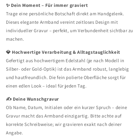
✨ Dein Moment – Für immer graviert
Trage eine persönliche Botschaft direkt am Handgelenk.
Dieses elegante Armband vereint zeitloses Design mit
individueller Gravur – perfekt, um Verbundenheit sichtbar zu
machen.
💎 Hochwertige Verarbeitung & Alltagstauglichkeit
Gefertigt aus hochwertigem Edelstahl (je nach Modell in
Silber- oder Gold-Optik) ist das Armband robust, langlebig
und hautfreundlich. Die fein polierte Oberfläche sorgt für
einen edlen Look – ideal für jeden Tag.
✍️ Deine Wunschgravur
Ob Name, Datum, Initialen oder ein kurzer Spruch – deine
Gravur macht das Armband einzigartig. Bitte achte auf
korrekte Schreibweise; wir gravieren exakt nach deiner
Angabe.