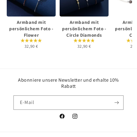
Armband mit
Armband mit
Armba
persönlichem Foto -
persönlichem Foto -
persönlic
Flower
Circle Diamonds
Cla
32,90 €
32,90 €
24,
Abonniere unsere Newsletter und erhalte 10%
Rabatt
E-Mail
Facebook
Instagram