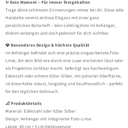
✨ Dein Moment – Für immer festgehalten
Trage deine schönsten Erinnerungen immer bei dir. Diese edle
Halskette vereint zeitlose Eleganz mit einer ganz
persönlichen Botschaft – dein Lieblingsfoto im Anhänger,
diskret verborgen und doch jederzeit für dich sichtbar.
💎 Besonderes Design & höchste Qualität
Im Anhänger befindet sich eine präzise eingearbeitete Foto-
Linse, die dein Bild wie durch eine Lupe erscheinen lässt oder
als Projektion sichtbar macht. Gefertigt aus hochwertigem
Edelstahl oder echtem 925er Silber, mit polierter Oberfläche,
ist diese Kette robust, langlebig und hautfreundlich – perfekt
für den täglichen Gebrauch.
📐 Produktdetails
Material: Edelstahl oder 925er Silber
Design: Anhänger mit integrierter Foto-Linse
Länge: 45 cm + 5 cm Verlängerung