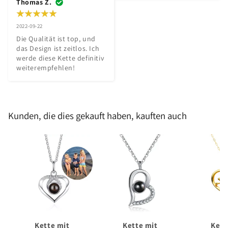
Thomas Z.
2022-09-22
Die Qualität ist top, und 
das Design ist zeitlos. Ich 
werde diese Kette definitiv 
weiterempfehlen!
Kunden, die dies gekauft haben, kauften auch
Kette mit
Kette mit
Kett