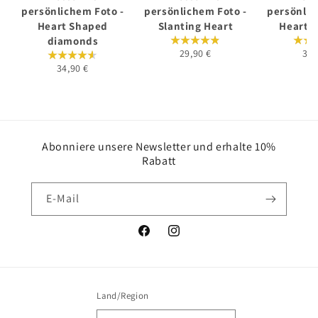
persönlichem Foto -
persönlichem Foto -
persönlic
Heart Shaped
Slanting Heart
Heart B
diamonds
29,90 €
34,
34,90 €
Abonniere unsere Newsletter und erhalte 10%
Rabatt
E-Mail
Facebook
Instagram
Land/Region