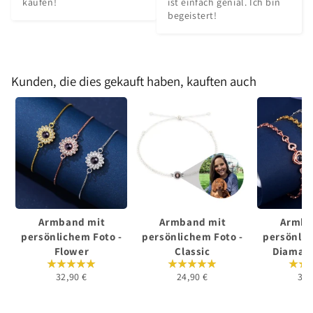
kaufen!
ist einfach genial. Ich bin 
begeistert!
Kunden, die dies gekauft haben, kauften auch
Armband mit
Armband mit
Armba
persönlichem Foto -
persönlichem Foto -
persönlic
Flower
Classic
Diaman
32,90 €
24,90 €
32,