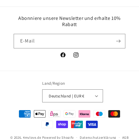
Abonniere unsere Newsletter und erhalte 10%
Rabatt
E-Mail
Facebook
Instagram
Land/Region
Deutschland | EUR €
Zahlungsmethoden
© 2026,
4mylove.de
Powered by Shopify
Datenschutzerklärung
AGB