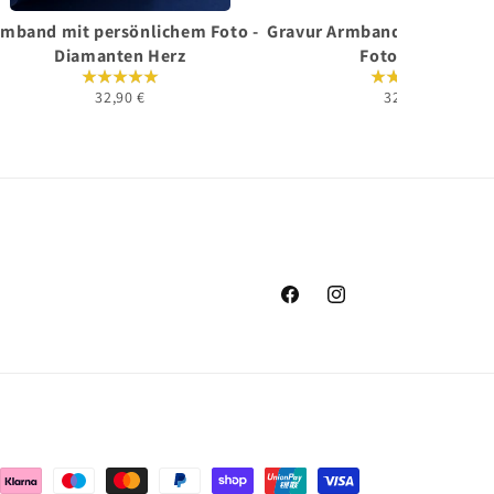
mband mit persönlichem Foto -
Gravur Armband mit persö
Diamanten Herz
Foto - Heart
32,90 €
32,90 €
Facebook
Instagram