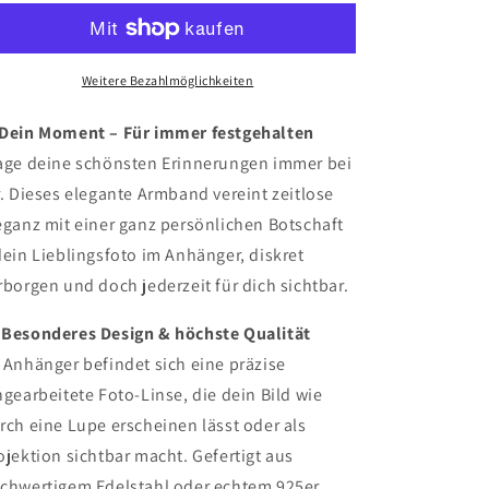
Weitere Bezahlmöglichkeiten
Dein Moment – Für immer festgehalten
age deine schönsten Erinnerungen immer bei
r. Dieses elegante Armband vereint zeitlose
eganz mit einer ganz persönlichen Botschaft
dein Lieblingsfoto im Anhänger, diskret
rborgen und doch jederzeit für dich sichtbar.
 Besonderes Design & höchste Qualität
 Anhänger befindet sich eine präzise
ngearbeitete Foto-Linse, die dein Bild wie
rch eine Lupe erscheinen lässt oder als
ojektion sichtbar macht. Gefertigt aus
chwertigem Edelstahl oder echtem 925er