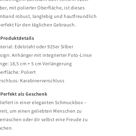
lber, mit polierter Oberfläche, ist dieses
mband robust, langlebig und hautfreundlich
perfekt für den täglichen Gebrauch.
 Produktdetails
terial: Edelstahl oder 925er Silber
sign: Anhänger mit integrierter Foto-Linse
nge: 18,5 cm + 5 cm Verlängerung
erfläche: Poliert
rschluss: Karabinerverschluss
 Perfekt als Geschenk
liefert in einer eleganten Schmuckbox –
reit, um einen geliebten Menschen zu
erraschen oder dir selbst eine Freude zu
chen.