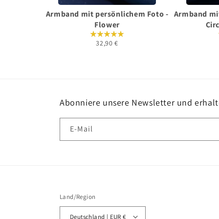
Armband mit persönlichem Foto -
Armband mit
Flower
Cir
32,90 €
Abonniere unsere Newsletter und erhal
E-Mail
Land/Region
Deutschland | EUR €