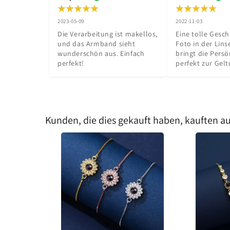
2023-05-09
2022-11-03
Die Verarbeitung ist makellos, 
Eine tolle Gesch
und das Armband sieht 
Foto in der Linse
wunderschön aus. Einfach 
bringt die Persön
perfekt!
perfekt zur Gelt
Kunden, die dies gekauft haben, kauften a