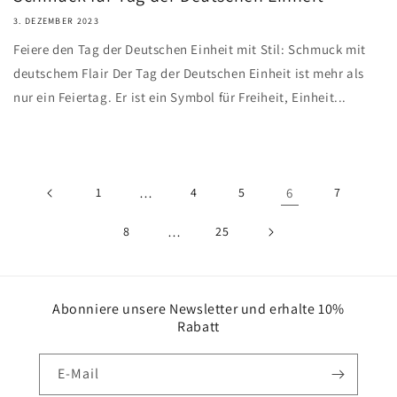
3. DEZEMBER 2023
Feiere den Tag der Deutschen Einheit mit Stil: Schmuck mit
deutschem Flair Der Tag der Deutschen Einheit ist mehr als
nur ein Feiertag. Er ist ein Symbol für Freiheit, Einheit...
1
…
4
5
6
7
8
…
25
Abonniere unsere Newsletter und erhalte 10%
Rabatt
E-Mail