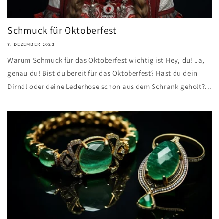
Schmuck für Oktoberfest
7. DEZEMBER 2023
Warum Schmuck für das Oktoberfest wichtig ist Hey, du! Ja,
genau du! Bist du bereit für das Oktoberfest? Hast du dein
Dirndl oder deine Lederhose schon aus dem Schrank geholt?...