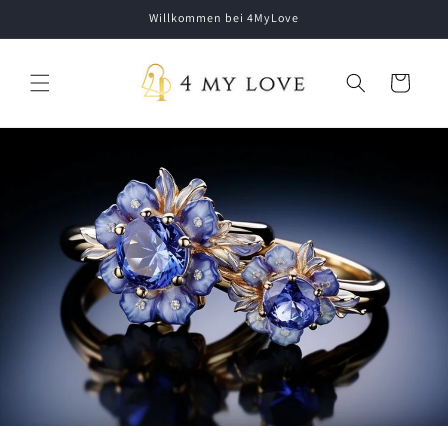
Direkt zum
Willkommen bei 4MyLove
Inhalt
Warenkorb