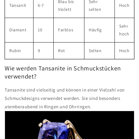
Blau bis
Sehr
Tansanit
6-7
Hoch
Violett
selten
Sehr
Diamant
10
Farblos
Häufig
hoch
Rubin
9
Rot
Selten
Hoch
Wie werden Tansanite in Schmuckstücken
verwendet?
Tansanite sind vielseitig und können in einer Vielzahl von
Schmuckdesigns verwendet werden. Sie sind besonders
atemberaubend in Ringen und Ohrringen.