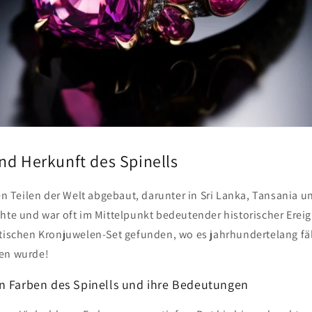
nd Herkunft des Spinells
len Teilen der Welt abgebaut, darunter in Sri Lanka, Tansania 
chte und war oft im Mittelpunkt bedeutender historischer Ereig
itischen Kronjuwelen-Set gefunden, wo es jahrhundertelang fäl
ten wurde!
n Farben des Spinells und ihre Bedeutungen