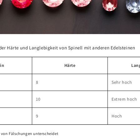
 der Härte und Langlebigkeit von Spinell mit anderen Edelsteinen
in
Härte
Lan
8
Sehr hoch
10
Extrem hoch
9
Hoch
 von Fälschungen unterscheidet