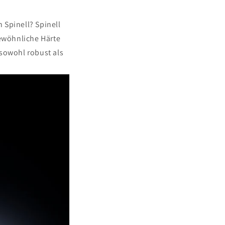
 Spinell? Spinell
gewöhnliche Härte
r sowohl robust als