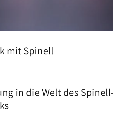
 mit Spinell
ng in die Welt des Spinell
ks