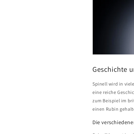
Geschichte u
Spinell wird in vie
eine reiche Geschi
zum Beispiel im br
einen Rubin gehal
Die verschiedene