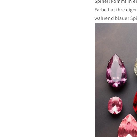
Spinell kommt in ei
Farbe hat ihre eig
während blauer Spi