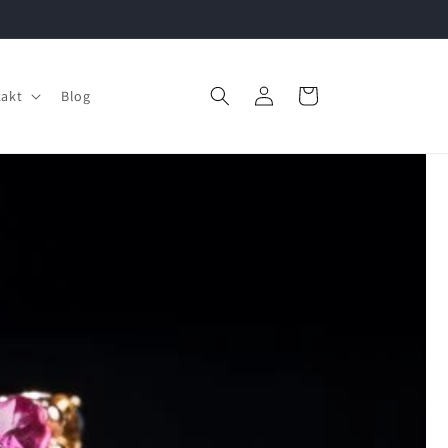
Einloggen
Warenkorb
akt
Blog