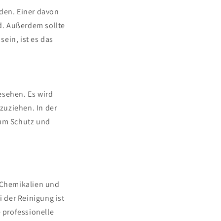
iden. Einer davon
nd. Außerdem sollte
ein, ist es das
esehen. Es wird
zuziehen. In der
um Schutz und
n Chemikalien und
 der Reinigung ist
 professionelle