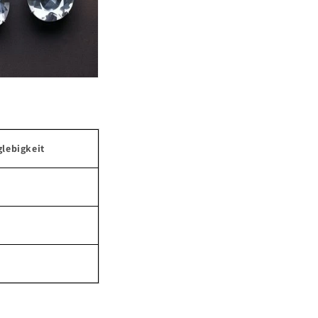
glebigkeit