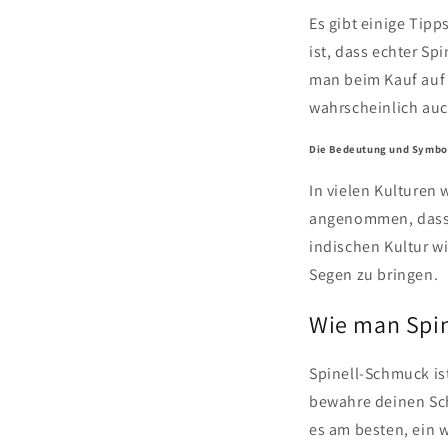
Es gibt einige Tip
ist, dass echter Sp
man beim Kauf auf d
wahrscheinlich auc
Die Bedeutung und Symbol
In vielen Kulturen
angenommen, dass e
indischen Kultur wi
Segen zu bringen.
Wie man Spin
Spinell-Schmuck is
bewahre deinen Sch
es am besten, ein 