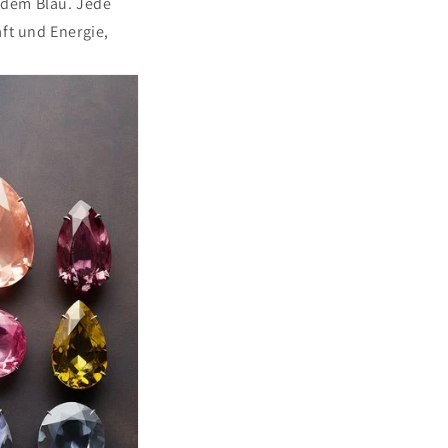
endem Blau. Jede
ft und Energie,