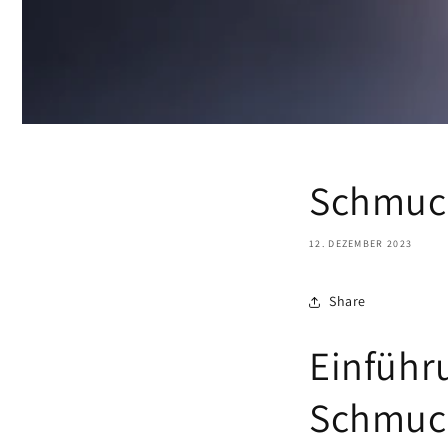
Schmuck
12. DEZEMBER 2023
Share
Einführu
Schmuc